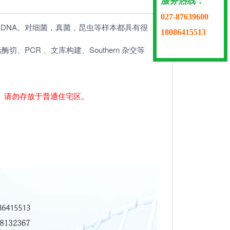
服务热线：
027-87639600
NA。对细菌，真菌，昆虫等样本都具有很
18086415513
CR 、文库构建、Southern 杂交等
途。请勿存放于普通住宅区。