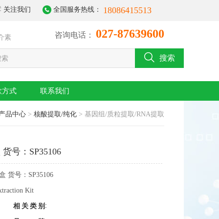
18086415513
关注我们
全国服务热线：
027-87639600
咨询电话：
介素
搜索
款方式
联系我们
产品中心
>
核酸提取/纯化
> 基因组/质粒提取/RNA提取
号：SP35106
货号：SP35106
raction Kit
:
相关类别