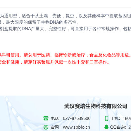
通用型，适合于从土壤，粪便，昆虫，以及其他样本中提取基因组D
果，最大限度的保留了生物DNA的多态性。
提取的DNA产量大、完整性好，可直接用于各种常规操作，包括酶切、P
品仅供科研使用。请勿用于医药、临床诊断或治疗，食品及化妆品等用
的安全和健康，请穿好实验服并佩戴一次性手套和口罩操作。