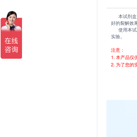
本试剂盒为
好的裂解效
使用本试剂盒
实验。
注意：
1. 本产
2. 为了您