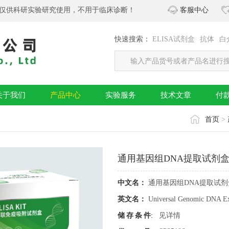
仅供科研实验研究使用，不用于临床诊断！
客服中心
快速搜索：
ELISA试剂盒
抗体
白
关于我们
产品中心
实验服务
技术文章
付
首页
>
通用基因组DNA提取试剂盒 货
中文名：
通用基因组DNA提取试剂盒 
英文名：
Universal Genomic DNA Ext
储存条件
:
见详情