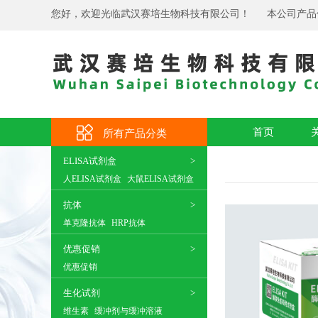
您好，欢迎光临武汉赛培生物科技有限公司！
本公司产品
首页
所有产品分类
ELISA试剂盒
人ELISA试剂盒
大鼠ELISA试剂盒
抗体
单克隆抗体
HRP抗体
优惠促销
优惠促销
生化试剂
维生素
缓冲剂与缓冲溶液