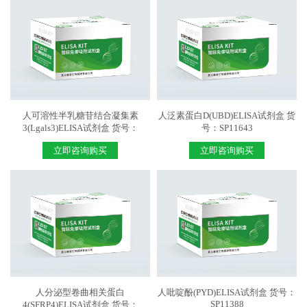
人可溶性半乳糖苷结合凝集素
人泛素蛋白D(UBD)ELISA试剂盒 货
3(Lgals3)ELISA试剂盒 货号：
号：SP11643
SP11641
立即咨询购买
立即咨询购买
人分泌型卷曲相关蛋白
人吡啶酚(PYD)ELISA试剂盒 货号：
SP11388
4(SFRP4)ELISA试剂盒 货号：