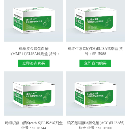
鸡基质金属蛋白酶
鸡维生素D3(VD3)ELISA试剂盒 货
11(MMP11)ELISA试剂盒 货号：
号：SP15988
SP15732
立即咨询购买
立即咨询购买
鸡组织蛋白酶S(cath-S)ELISA试剂盒
鸡乙酰辅酶A羧化酶(ACC)ELISA试
货号：SP16244
剂盒 货号：SP16500