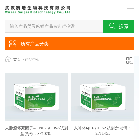
搜索
所有产品分类
首页
> 产品中心
人肿瘤坏死因子α(TNF-α)ELISA试剂
人补体6(C6)ELISA试剂盒 货号：
SP11455
盒 货号：SP10205