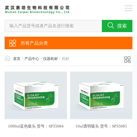
搜索
所有产品分类
首页
>
产品中心
>
仪器耗材
> 耗材
1000ul蓝色吸头 货号：SP35084
10ul透明吸头 货号：SP35085