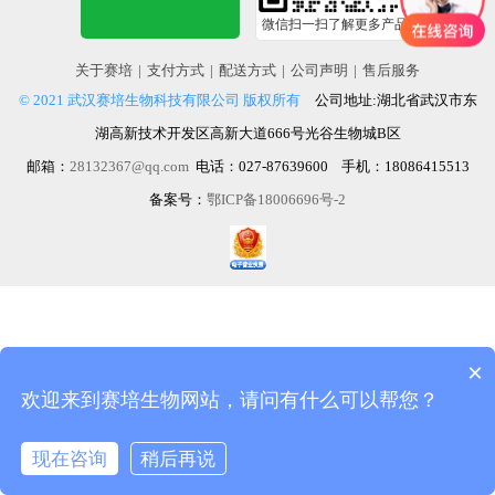
微信扫一扫了解更多产品
关于赛培
|
支付方式
|
配送方式
|
公司声明
|
售后服务
© 2021 武汉赛培生物科技有限公司 版权所有
公司地址:湖北省武汉市东
湖高新技术开发区高新大道666号光谷生物城B区
邮箱：
28132367@qq.com
电话：027-87639600 手机：18086415513
备案号：
鄂ICP备18006696号-2
×
欢迎来到赛培生物网站，请问有什么可以帮您？
现在咨询
稍后再说
在线咨询
拨打电话