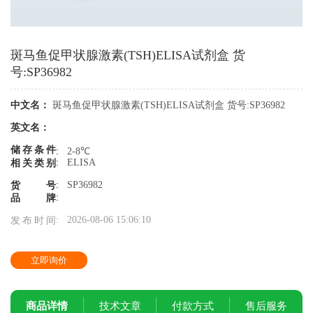
斑马鱼促甲状腺激素(TSH)ELISA试剂盒 货
号:SP36982
中文名：
斑马鱼促甲状腺激素(TSH)ELISA试剂盒 货号:SP36982
英文名：
储存条件
:
2-8℃
:
ELISA
相关类别
:
SP36982
货号
:
品牌
:
2026-08-06 15:06:10
发布时间
立即询价
商品详情
技术文章
付款方式
售后服务